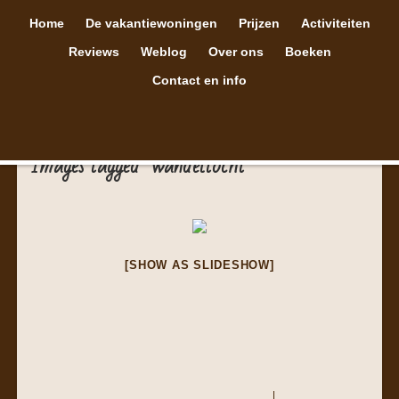
Home
De vakantiewoningen
Prijzen
Activiteiten
Reviews
Weblog
Over ons
Boeken
Contact en info
Images tagged "wandeltocht"
[SHOW AS SLIDESHOW]