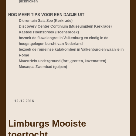
picknicken
NOG MEER TIPS VOOR EEN DAGJE UIT
Dierentuin Gaia Zoo (Kerkrade)
Discovery Center Continium (Museumplein Kerkrade)
Kasteel Hoensbroek (Hoensbroek)
bezoek de fluwelengrot in Valkenburg en eindig in de
hoogstgelegen burcht van Nederland
bezoek de romeinse katakomben in Valkenburg en waan je in
Rome
Maastricht underground (fort, grotten, kazematten)
Mosaqua Zwembad (gulpen)
12
/
12
2016
Limburgs Mooiste
toertocht