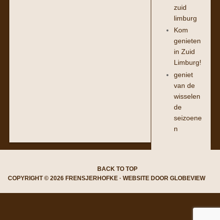
zuid
limburg
Kom
genieten
in Zuid
Limburg!
geniet
van de
wisselen
de
seizoene
n
BACK TO TOP
COPYRIGHT © 2026 FRENSJERHOFKE · WEBSITE DOOR
GLOBEVIEW