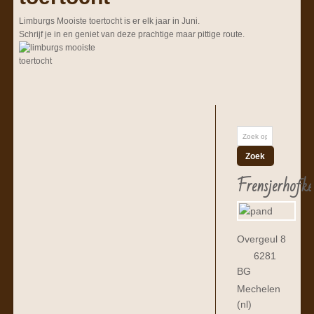
Limburgs Mooiste toertocht is er elk jaar in Juni.
Schrijf je in en geniet van deze prachtige maar pittige route.
Frensjerhofke
Overgeul 8
6281
BG
Mechelen
(nl)