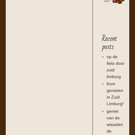
Recent
posts
op de
fiets door
zuid
limburg
Kom
genieten
in Zuid
Limburg!
geniet
van de
wisselen
de