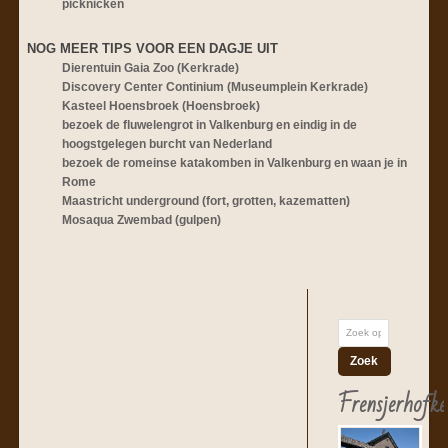
picknicken
NOG MEER TIPS VOOR EEN DAGJE UIT
Dierentuin Gaia Zoo (Kerkrade)
Discovery Center Continium (Museumplein Kerkrade)
Kasteel Hoensbroek (Hoensbroek)
bezoek de fluwelengrot in Valkenburg en eindig in de
hoogstgelegen burcht van Nederland
bezoek de romeinse katakomben in Valkenburg en waan je in
Rome
Maastricht underground (fort, grotten, kazematten)
Mosaqua Zwembad (gulpen)
Frensjerhofke