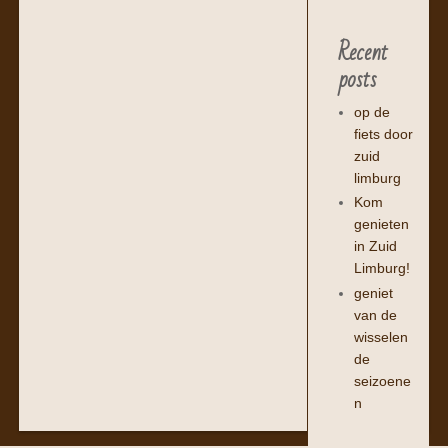
Recent
posts
op de
fiets door
zuid
limburg
Kom
genieten
in Zuid
Limburg!
geniet
van de
wisselen
de
seizoene
n