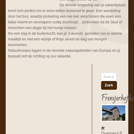
De directe omgeving van je vakantiehuis
leent zich perfect om er eens lekker tussenuit te gaan. Een wandeling
door het bos, waarbij plotseling een ree kan verschijnen die even een
kijkje neemt en vervolgens rustig doorloopt… picknicken bij de Geul of
misschien een dagje bij het huisje relaxen.
Na een dag in de buitenlucht, kun je ’s avonds genieten van je warme
maaltijd en met een wijntje of frisje alvast de dag van morgen
doornemen.
Natuurhuisjes liggen in de mooiste natuurgebieden van Europa en jij
bepaalt zelf de richting op jou vakantie.
Frensjerhofke
Overgeul 8