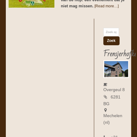
niet mag missen.
[Read more…]
Frensjerhofke
Overgeul 8
6281
BG
Mechelen
(nl)