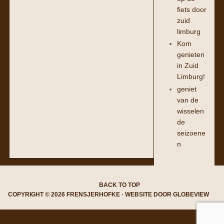
fiets door
zuid
limburg
Kom
genieten
in Zuid
Limburg!
geniet
van de
wisselen
de
seizoene
n
BACK TO TOP
COPYRIGHT © 2026 FRENSJERHOFKE · WEBSITE DOOR
GLOBEVIEW