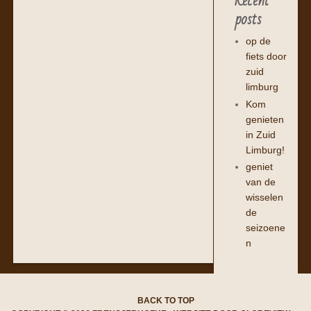
Recent
posts
op de
fiets door
zuid
limburg
Kom
genieten
in Zuid
Limburg!
geniet
van de
wisselen
de
seizoene
n
BACK TO TOP