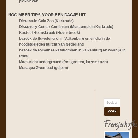
picknicken
NOG MEER TIPS VOOR EEN DAGJE UIT
Dierentuin Gaia Zoo (Kerkrade)
Discovery Center Continium (Museumplein Kerkrade)
Kasteel Hoensbroek (Hoensbroek)
bezoek de fluwelengrot in Valkenburg en eindig in de
hoogstgelegen burcht van Nederland
bezoek de romeinse katakomben in Valkenburg en waan je in
Rome
Maastricht underground (fort, grotten, kazematten)
Mosaqua Zwembad (gulpen)
Frensjerhofke