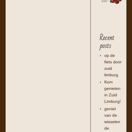
Recent
posts
op de
fiets door
zuid
limburg
Kom
genieten
in Zuid
Limburg!
geniet
van de
wisselen
de