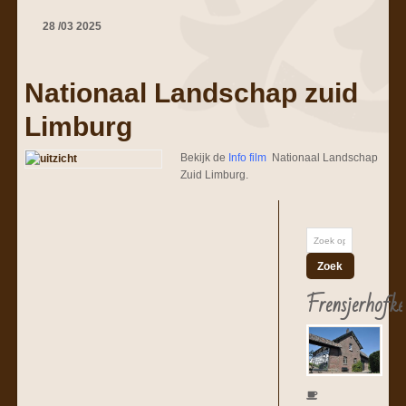
28
/
03
2025
Nationaal Landschap zuid
Limburg
Bekijk de
Info film
Nationaal Landschap
Zuid Limburg.
Frensjerhofke