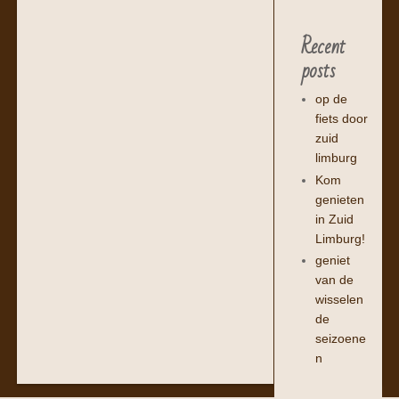
Recent
posts
op de
fiets door
zuid
limburg
Kom
genieten
in Zuid
Limburg!
geniet
van de
wisselen
de
seizoene
n