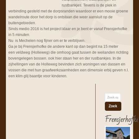
rustbankjes. Tevens is de plek in
verbinding gesteld met de dorpsranden waardoor er een mooie groene
wandelroute door het dorp is ontstaan die weer aansluit op de
buitengebieden.
Sinds medio 2016 is het project klaar en je bent er vanaf Frensjerhofke
in 5 minuten.
Nu is Mechelen nog fijner om er te verblijven.
Ga je bij Frensjerhofke de andere kant op dan begint na 15 meter
een veldweg (Holleweg) die omhoog gaat tussen de weilanden richting
bovengelegen bossen. ook hier staan her en der rustbankjes. In de
zijhellingen van de Holleweg bevinden zich woningen van dassen en
vossen die met hun graafwerkzaamheden een dimensie erbij geven n.l.
een klim glij baantje voor kinderen.
Frensjerhofke