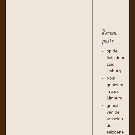
Recent
posts
op de
fiets door
zuid
limburg
Kom
genieten
in Zuid
Limburg!
geniet
van de
wisselen
de
seizoene