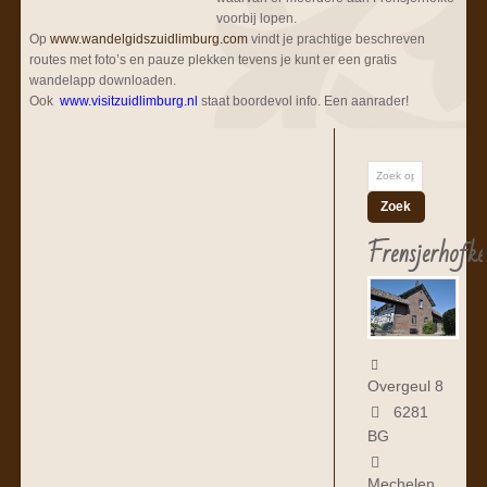
voorbij lopen.
Op
www.wandelgidszuidlimburg.com
vindt je prachtige beschreven
routes met foto’s en pauze plekken tevens je kunt er een gratis
wandelapp downloaden.
Ook
www.visitzuidlimburg.nl
staat boordevol info. Een aanrader!
Frensjerhofke
Overgeul 8
6281
BG
Mechelen