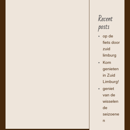
Recent
posts
op de
fiets door
zuid
limburg
Kom
genieten
in Zuid
Limburg!
geniet
van de
wisselen
de
seizoene
n