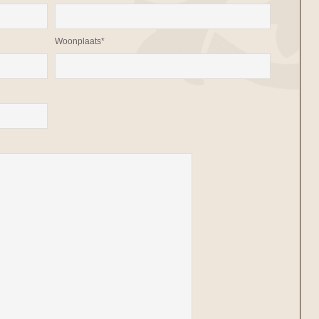
Woonplaats*