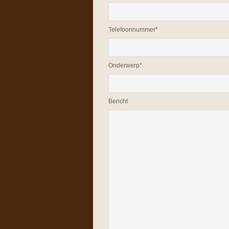
Telefoonnummer*
Onderwerp*
Bericht