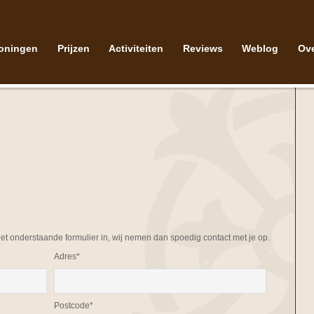
oningen
Prijzen
Activiteiten
Reviews
Weblog
Ov
 het onderstaande formulier in, wij nemen dan spoedig contact met je op.
Adres*
Postcode*