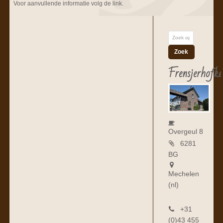
Voor aanvullende informatie volg de link.
Frensjerhofke
Overgeul 8
6281
BG
Mechelen
(nl)
+31
(0)43 455