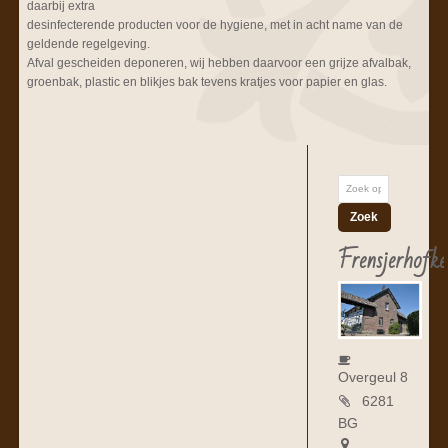
daarbij extra
desinfecterende producten voor de hygiene, met in acht name van de
geldende regelgeving.
Afval gescheiden deponeren, wij hebben daarvoor een grijze afvalbak,
groenbak, plastic en blikjes bak tevens kratjes voor papier en glas.
Frensjerhofke
Overgeul 8
6281
BG