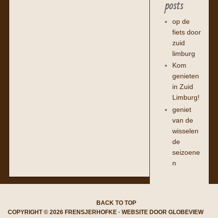
posts
op de
fiets door
zuid
limburg
Kom
genieten
in Zuid
Limburg!
geniet
van de
wisselen
de
seizoene
n
BACK TO TOP
COPYRIGHT © 2026 FRENSJERHOFKE · WEBSITE DOOR
GLOBEVIEW